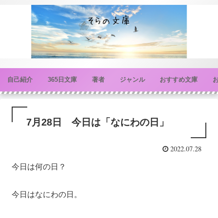
自己紹介
365日文庫
著者
ジャンル
おすすめ文庫
7月28日 今日は「なにわの日」
2022.07.28
今日は何の日？
今日はなにわの日。