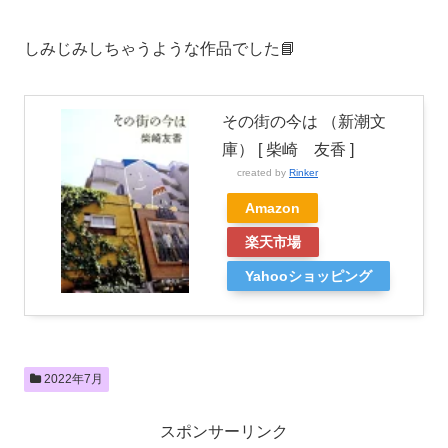
しみじみしちゃうような作品でした📘
その街の今は （新潮文
庫） [ 柴崎 友香 ]
created by
Rinker
Amazon
楽天市場
Yahooショッピング
2022年7月
スポンサーリンク