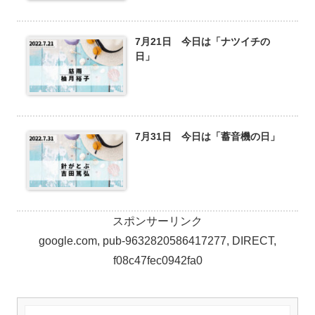
7月21日 今日は「ナツイチの
日」
7月31日 今日は「蓄音機の日」
スポンサーリンク
google.com, pub-9632820586417277, DIRECT,
f08c47fec0942fa0