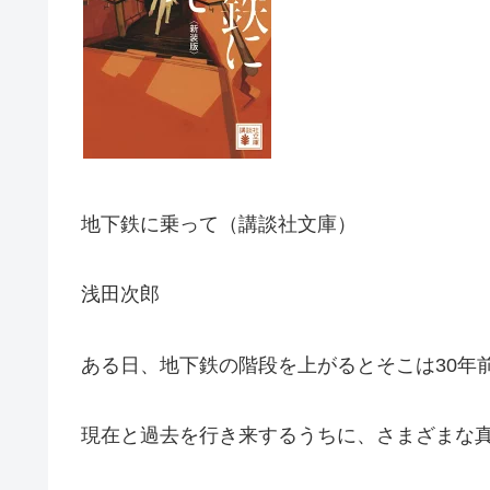
地下鉄に乗って（講談社文庫）
浅田次郎
ある日、地下鉄の階段を上がるとそこは30年
現在と過去を行き来するうちに、さまざまな