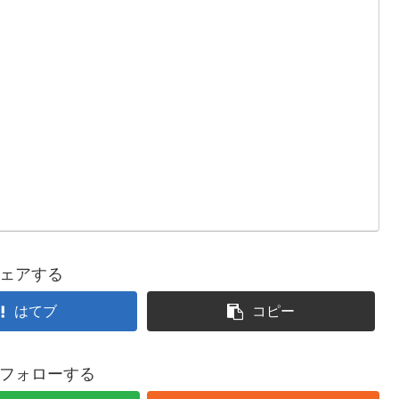
、
ェアする
はてブ
コピー
フォローする