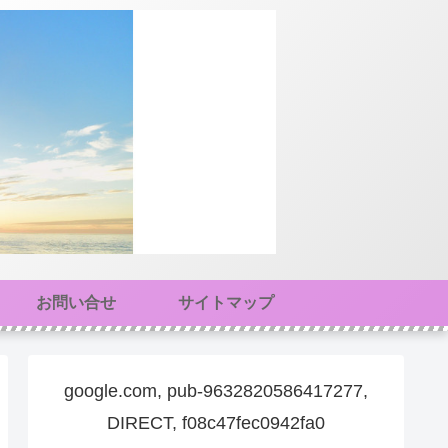
お問い合せ
サイトマップ
google.com, pub-9632820586417277,
DIRECT, f08c47fec0942fa0