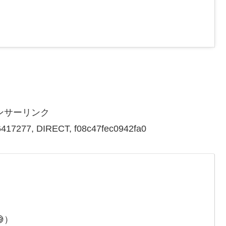
ンサーリンク
417277, DIRECT, f08c47fec0942fa0
、
）