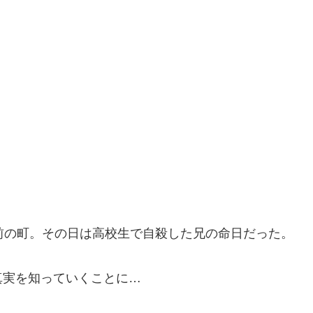
前の町。その日は高校生で自殺した兄の命日だった。
真実を知っていくことに…