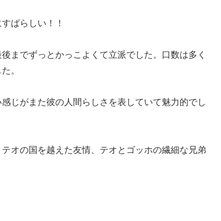
にすばらしい！！
最後までずっとかっこよくて立派でした。口数は多く
した。
い感じがまた彼の人間らしさを表していて魅力的でし
とテオの国を越えた友情、テオとゴッホの繊細な兄弟