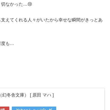
切なかった…😢
も支えてくれる人々がいたから幸せな瞬間がきっとあ
何度も…
冬舎文庫） [ 原田 マハ ]