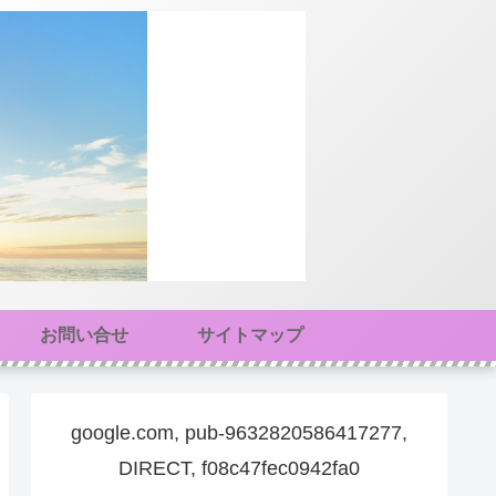
お問い合せ
サイトマップ
google.com, pub-9632820586417277,
DIRECT, f08c47fec0942fa0