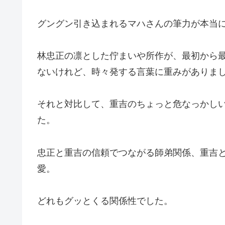
グングン引き込まれるマハさんの筆力が本当
林忠正の凛とした佇まいや所作が、最初から
ないけれど、時々発する言葉に重みがありま
それと対比して、重吉のちょっと危なっかし
た。
忠正と重吉の信頼でつながる師弟関係、重吉
愛。
どれもグッとくる関係性でした。