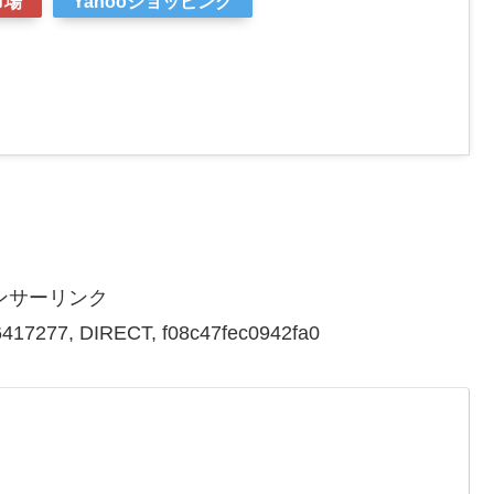
市場
Yahooショッピング
ンサーリンク
417277, DIRECT, f08c47fec0942fa0