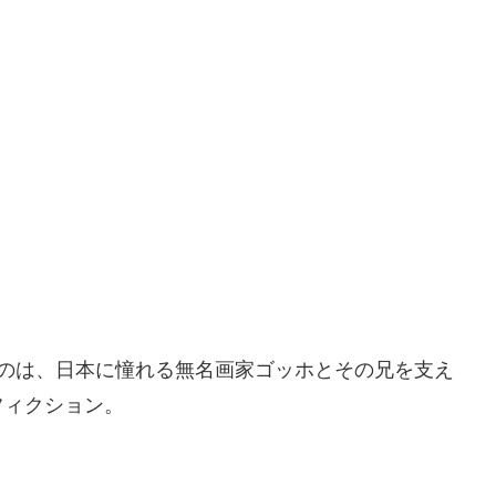
たのは、日本に憧れる無名画家ゴッホとその兄を支え
フィクション。