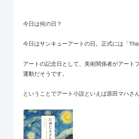
今日は何の日？
今日はサンキューアートの日。正式には「Thank
アートの記念日として、美術関係者がアート
運動だそうです。
ということでアート小説といえば原田マハさ