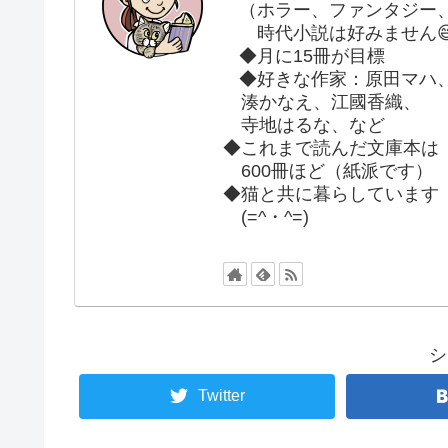
（ホラー、ファンタジー
時代小説は好みません
◆月に15冊が目標
◆好きな作家：原田マハ
湊かなえ、江國香織、
寺地はるな、など
◆これまで読んだ文庫本は
600冊ほど（紙派です）
◆猫と共に暮らしています
(=^・^=)
シ
Twitter