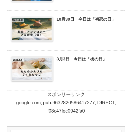
10月30日 今日は「初恋の日」
3月3日 今日は「桃の日」
スポンサーリンク
google.com, pub-9632820586417277, DIRECT,
f08c47fec0942fa0