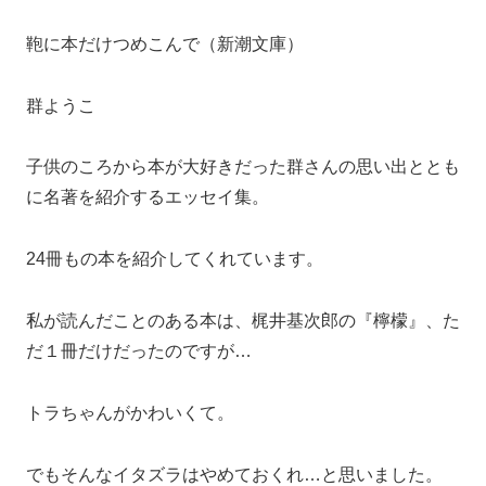
鞄に本だけつめこんで（新潮文庫）
群ようこ
子供のころから本が大好きだった群さんの思い出ととも
に名著を紹介するエッセイ集。
24冊もの本を紹介してくれています。
私が読んだことのある本は、梶井基次郎の『檸檬』、た
だ１冊だけだったのですが…
トラちゃんがかわいくて。
でもそんなイタズラはやめておくれ…と思いました。