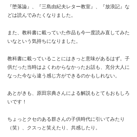
『堕落論』、『三島由紀夫レター教室』、『放浪記』な
どは読んでみたくなりました。
また、教科書に載っていた作品も今一度読み直してみた
いなという気持ちになりました。
教科書に載っていることにはきっと意味があるはず。子
供だった当時はよくわからなかったお話も、充分大人に
なった今なら違う感じ方ができるのかもしれない。
あとがきも、原田宗典さんによる解説もとてもおもしろ
いです！
ちょっとクセのある群さんの子供時代に引いてみたり
（笑）、クスっと笑えたり、共感したり。