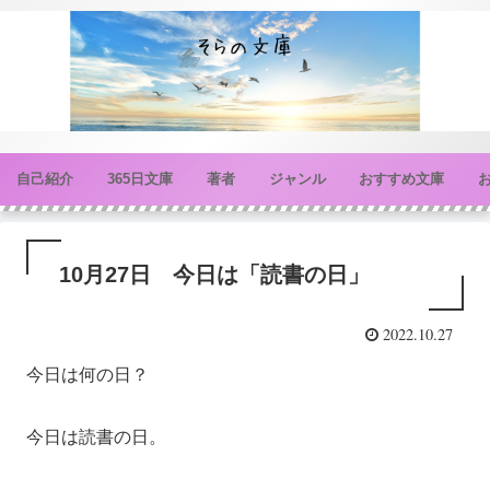
自己紹介
365日文庫
著者
ジャンル
おすすめ文庫
10月27日 今日は「読書の日」
2022.10.27
今日は何の日？
今日は読書の日。