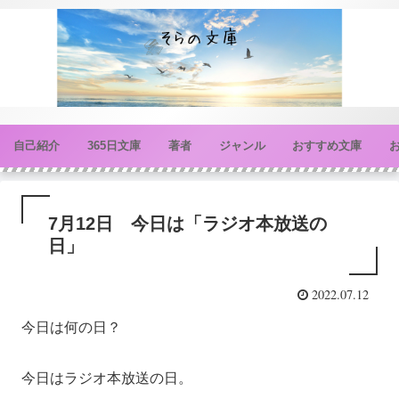
自己紹介
365日文庫
著者
ジャンル
おすすめ文庫
7月12日 今日は「ラジオ本放送の
日」
2022.07.12
今日は何の日？
今日はラジオ本放送の日。