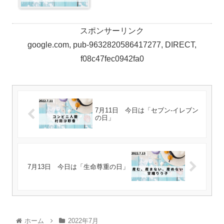
スポンサーリンク
google.com, pub-9632820586417277, DIRECT,
f08c47fec0942fa0
7月11日 今日は「セブン‐イレブン
の日」
7月13日 今日は「生命尊重の日」
ホーム
2022年7月