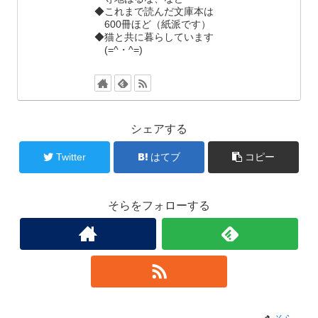
◆これまで読んだ文庫本は
600冊ほど（紙派です）
◆猫と共に暮らしています
(=^・^=)
シェアする
Twitter
はてブ
コピー
そらをフォローする