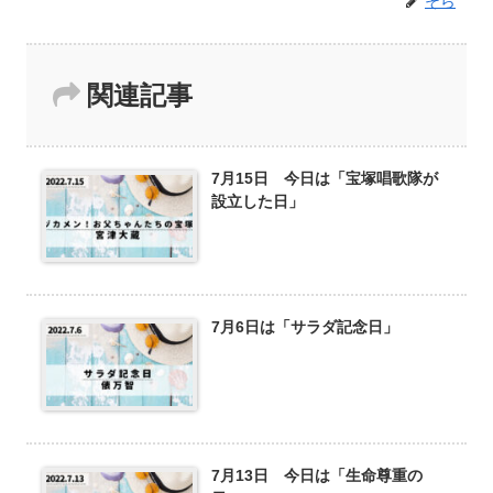
そら
関連記事
7月15日 今日は「宝塚唱歌隊が
設立した日」
7月6日は「サラダ記念日」
7月13日 今日は「生命尊重の