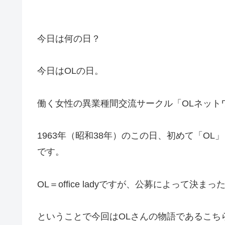
今日は何の日？
今日はOLの日。
働く女性の異業種間交流サークル「OLネットワ
1963年（昭和38年）のこの日、初めて「O
です。
OL＝office ladyですが、公募によって決ま
ということで今回はOLさんの物語であるこち