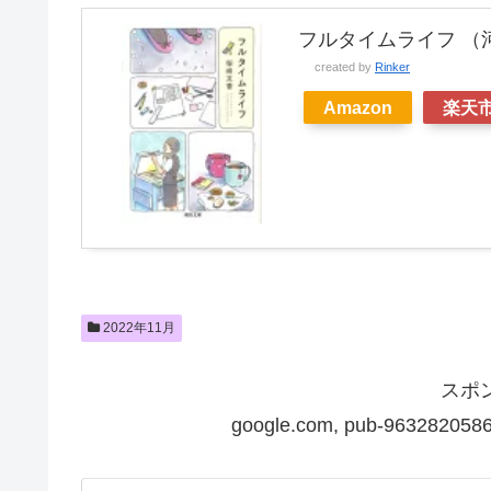
フルタイムライフ （河出
created by
Rinker
Amazon
楽天
2022年11月
スポ
google.com, pub-9632820586