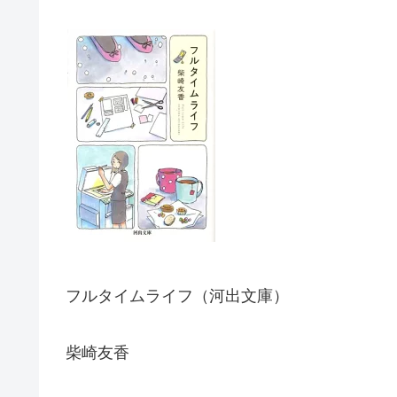
フルタイムライフ（河出文庫）
柴崎友香