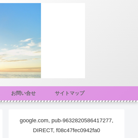
お問い合せ
サイトマップ
google.com, pub-9632820586417277,
DIRECT, f08c47fec0942fa0