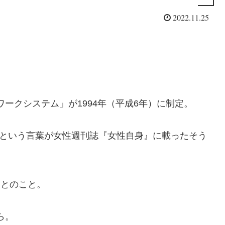
2022.11.25
ークシステム」が1994年（平成6年）に制定。
L」という言葉が女性週刊誌『女性自身』に載ったそう
ったとのこと。
ら。