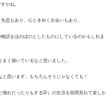
ですかね。
。失恋もあり、心ときめく出会いもあり。
の物語をほのぼのとしたものにしているのかもしれま
うまく描いているなと思いました。
なと思います。もちろんそうじゃなくても！
と憧れだったりもする🤭）の生活を垣間見れて楽しか