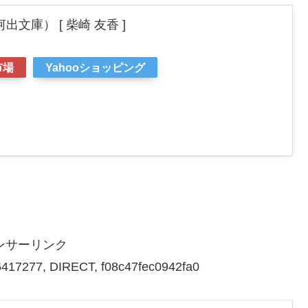
文庫） [ 柴崎 友香 ]
市場
Yahooショッピング
ンサーリンク
417277, DIRECT, f08c47fec0942fa0