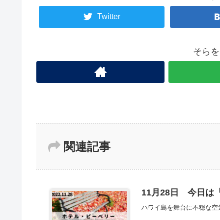
Twitter
そらを
関連記事
11月28日 今日
ハワイ島を舞台に不穏な空