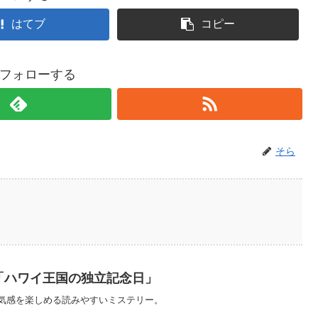
はてブ
コピー
フォローする
そら
は「ハワイ王国の独立記念日」
気感を楽しめる読みやすいミステリー。