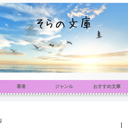
著者
ジャンル
おすすめ文庫
」