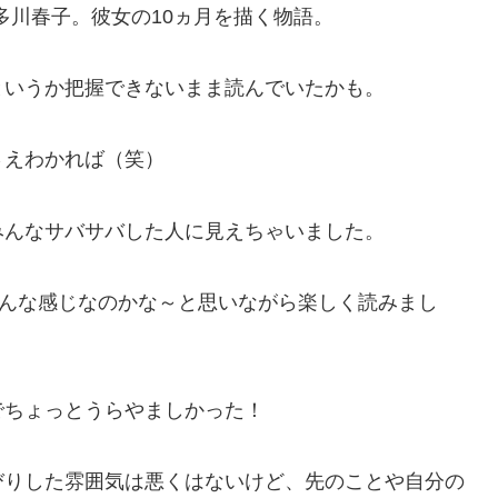
多川春子。彼女の10ヵ月を描く物語。
というか把握できないまま読んでいたかも。
さえわかれば（笑）
みんなサバサバした人に見えちゃいました。
こんな感じなのかな～と思いながら楽しく読みまし
でちょっとうらやましかった！
びりした雰囲気は悪くはないけど、先のことや自分の