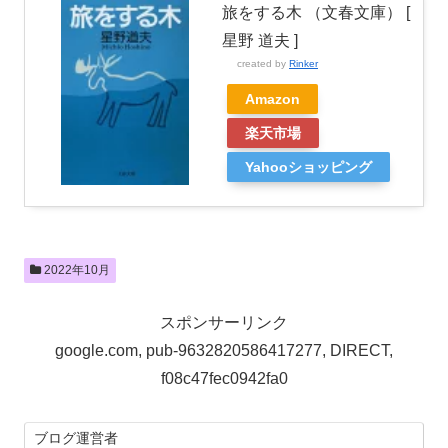
旅をする木 （文春文庫） [
星野 道夫 ]
created by
Rinker
Amazon
楽天市場
Yahooショッピング
2022年10月
スポンサーリンク
google.com, pub-9632820586417277, DIRECT,
f08c47fec0942fa0
ブログ運営者