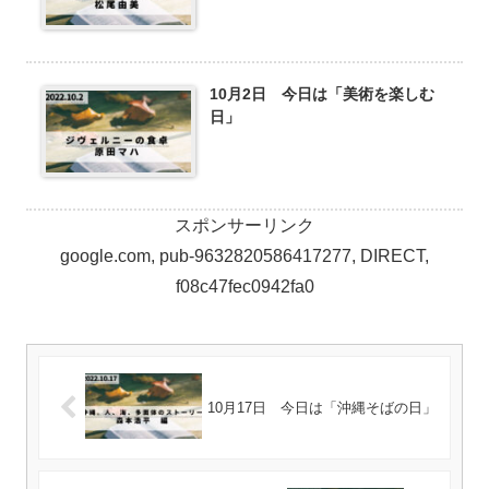
10月2日 今日は「美術を楽しむ
日」
スポンサーリンク
google.com, pub-9632820586417277, DIRECT,
f08c47fec0942fa0
10月17日 今日は「沖縄そばの日」