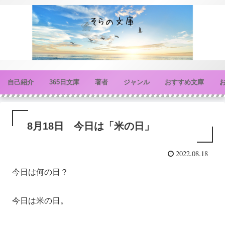
自己紹介
365日文庫
著者
ジャンル
おすすめ文庫
8月18日 今日は「米の日」
2022.08.18
今日は何の日？
今日は米の日。