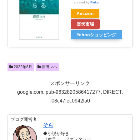
created by
Rinker
Amazon
楽天市場
Yahooショッピング
2022年8月
原田マハ
スポンサーリンク
google.com, pub-9632820586417277, DIRECT,
f08c47fec0942fa0
ブログ運営者
そら
◆小説が好き
（ホラー、ファンタジー、