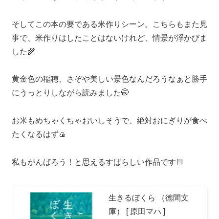
そしてこの本の要である米作りシーン。こちらもまた見
事で、米作りはしたことはないけれど、情景が浮かびま
した🌾
黄金色の稲穂、さぞや美しい景色なんだろうなぁと勝手
にうっとりしながら読みました🤭
お米もめちゃくちゃおいしそうで、絶対おにぎりが食べ
たくなるはず🍙
私もがんばろう！と思えるすばらしい作品です📘
生きるぼくら （徳間文
庫） [ 原田マハ ]