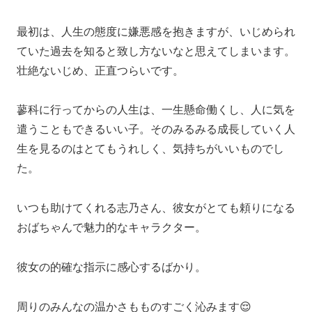
最初は、人生の態度に嫌悪感を抱きますが、いじめられ
ていた過去を知ると致し方ないなと思えてしまいます。
壮絶ないじめ、正直つらいです。
蓼科に行ってからの人生は、一生懸命働くし、人に気を
遣うこともできるいい子。そのみるみる成長していく人
生を見るのはとてもうれしく、気持ちがいいものでし
た。
いつも助けてくれる志乃さん、彼女がとても頼りになる
おばちゃんで魅力的なキャラクター。
彼女の的確な指示に感心するばかり。
周りのみんなの温かさもものすごく沁みます😌