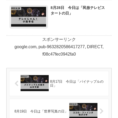
8月28日 今日は「民放テレビス
タートの日」
スポンサーリンク
google.com, pub-9632820586417277, DIRECT,
f08c47fec0942fa0
8月17日 今日は「パイナップルの
日」
8月19日 今日は「世界写真の日」