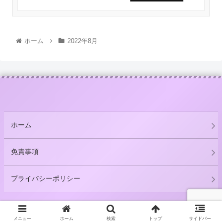
ホーム
2022年8月
ホーム
免責事項
プライバシーポリシー
© 2021 そらの文庫.
メニュー
ホーム
検索
トップ
サイドバー