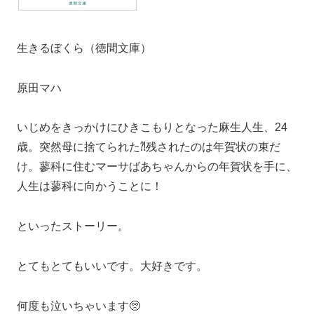
生きるぼくら（徳間文庫）
原田マハ
いじめをきっかけにひきこもりとなった麻生人生、24
歳。突然母に捨てられた⁈残されたのは年賀状の束だ
け。蓼科に住むマーサばあちゃんからの年賀状を手に、
人生は蓼科に向かうことに！
といったストーリー。
とてもとてもいいです。大好きです。
何度も泣いちゃいます🥺