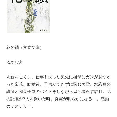
花の鎖（文春文庫）
湊かなえ
両親を亡くし、仕事も失った矢先に祖母にガンが見つか
った梨花。結婚後、子供ができずに悩む美雪。水彩画の
講師と和菓子屋のバイトをしながら母と暮らす紗月。花
の記憶が3人を繋いだ時、真実が明らかになる…。感動
のミステリー。