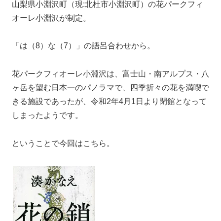
山梨県小淵沢町（現:北杜市小淵沢町）の花パークフィ
オーレ小淵沢が制定。
「は（8）な（7）」の語呂合わせから。
花パークフィオーレ小淵沢は、富士山・南アルプス・八
ヶ岳を望む日本一のパノラマで、四季折々の花を満喫で
きる施設であったが、令和2年4月1日より閉館となって
しまったようです。
ということで今回はこちら。