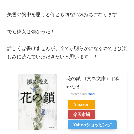
美雪の胸中を思うと何とも切ない気持ちになります…
でも彼女は強かった！
詳しくは書けませんが、全てが明らかになるのでぜひ楽
しみに読んでいただきたいと思います！！
花の鎖 （文春文庫） [ 湊
かなえ ]
created by
Rinker
Amazon
楽天市場
Yahooショッピング