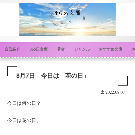
自己紹介
365日文庫
著者
ジャンル
おすすめ文庫
8月7日 今日は「花の日」
2022.08.07
今日は何の日？
今日は花の日。