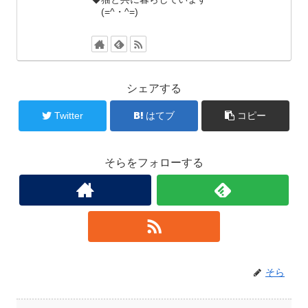
(=^・^=)
シェアする
Twitter
はてブ
コピー
そらをフォローする
そら