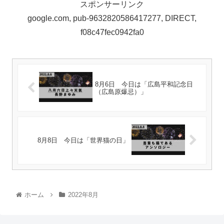
スポンサーリンク
google.com, pub-9632820586417277, DIRECT,
f08c47fec0942fa0
8月6日 今日は「広島平和記念日
（広島原爆忌）」
8月8日 今日は「世界猫の日」
ホーム
2022年8月