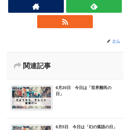
そら
関連記事
6月20日 今日は「世界難民の
日」
6月5日 今日は「幻の落語の日」