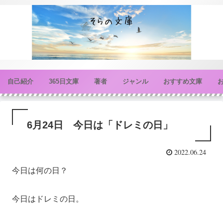
自己紹介
365日文庫
著者
ジャンル
おすすめ文庫
6月24日 今日は「ドレミの日」
2022.06.24
今日は何の日？
今日はドレミの日。