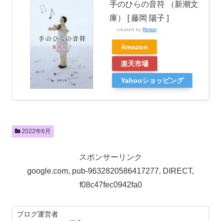
手のひらの音符 （新潮文
庫） [ 藤岡 陽子 ]
created by
Rinker
Amazon
楽天市場
Yahooショッピング
2022年6月
スポンサーリンク
google.com, pub-9632820586417277, DIRECT,
f08c47fec0942fa0
ブログ運営者