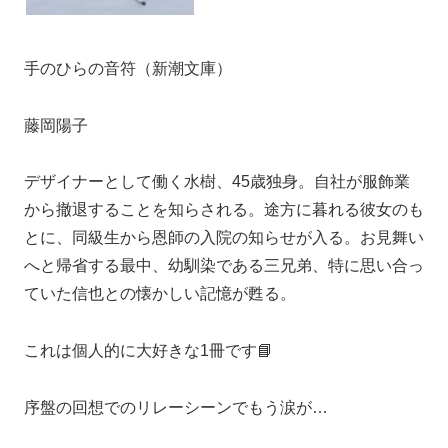
手のひらの音符（新潮文庫）
藤岡陽子
デザイナーとして働く水樹、45歳独身。自社が服飾業
から撤退することを知らされる。途方に暮れる彼女のも
とに、同級生から恩師の入院の知らせが入る。お見舞い
へと帰省する最中、幼馴染である三兄弟、特に思い合っ
ていた信也との懐かしい記憶が甦る。
これは個人的に大好きな1冊です📘
序盤の回想でのリレーシーンでもう涙が…