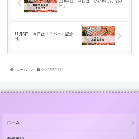
11月4日 今日は「いい刺しゅうの
日」
11月6日 今日は「アパート記念
日」
ホーム
2022年11月
ホーム