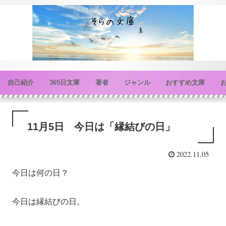
自己紹介
365日文庫
著者
ジャンル
おすすめ文庫
11月5日 今日は「縁結びの日」
2022.11.05
今日は何の日？
今日は縁結びの日。