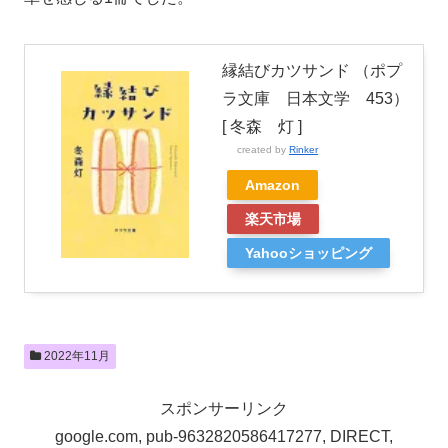
縁結びカツサンド （ポプ
ラ文庫 日本文学 453）
[ 冬森 灯 ]
created by
Rinker
Amazon
楽天市場
Yahooショッピング
2022年11月
スポンサーリンク
google.com, pub-9632820586417277, DIRECT,