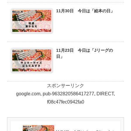
11月30日 今日は「絵本の日」
11月23日 今日は「Jリーグの
日」
スポンサーリンク
google.com, pub-9632820586417277, DIRECT,
f08c47fec0942fa0