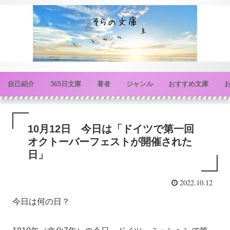
自己紹介
365日文庫
著者
ジャンル
おすすめ文庫
10月12日 今日は「ドイツで第一回
オクトーバーフェストが開催された
日」
2022.10.12
今日は何の日？