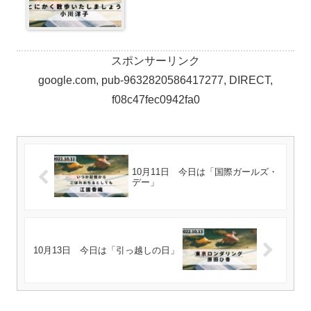
スポンサーリンク
google.com, pub-9632820586417277, DIRECT,
f08c47fec0942fa0
10月11日 今日は「国際ガールズ・
デー」
10月13日 今日は「引っ越しの日」