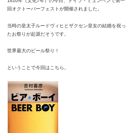
1810年（文化7年）の今日、ドイツ・ミュンヘンで第一
回オクトーバーフェストが開催されました。
当時の皇太子ルードヴィヒとザクセン皇女の結婚を祝っ
たお祭りが起源だそうです。
世界最大のビール祭り！
ということで今回はこちら。