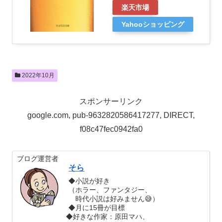
楽天市場
Yahooショッピング
2022年10月
スポンサーリンク
google.com, pub-9632820586417277, DIRECT,
f08c47fec0942fa0
ブログ運営者
そら
◆小説が好き
（ホラー、ファンタジー、
時代小説は好みません😅）
◆月に15冊が目標
◆好きな作家：原田マハ、