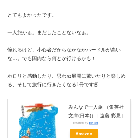
とてもよかったです。
一人旅かぁ。まだしたことないなぁ。
憧れるけど、小心者だからなかなかハードルが高い
な…。でも国内なら何とか行けるかも！
ホロリと感動したり、思わぬ展開に驚いたりと楽しめ
る、そして旅行に行きたくなる1冊です📘
みんなで一人旅 （集英社
文庫(日本)） [ 遠藤 彩見 ]
created by
Rinker
Amazon