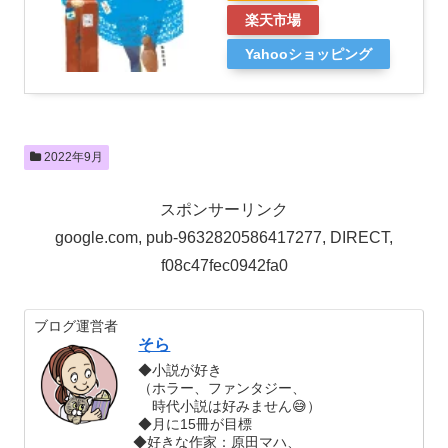
楽天市場
Yahooショッピング
2022年9月
スポンサーリンク
google.com, pub-9632820586417277, DIRECT,
f08c47fec0942fa0
ブログ運営者
そら
◆小説が好き
（ホラー、ファンタジー、
時代小説は好みません😅）
◆月に15冊が目標
◆好きな作家：原田マハ、