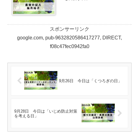
スポンサーリンク
google.com, pub-9632820586417277, DIRECT,
f08c47fec0942fa0
9月26日 今日は「くつろぎの日」
9月28日 今日は「いじめ防止対策
を考える日」