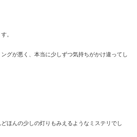
ます。
ミングが悪く、本当に少しずつ気持ちがかけ違ってし
れどほんの少しの灯りもみえるようなミステリでし