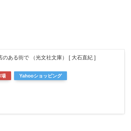
のある街で （光文社文庫） [ 大石直紀 ]
市場
Yahooショッピング