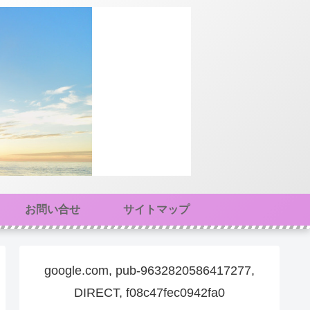
お問い合せ
サイトマップ
google.com, pub-9632820586417277,
DIRECT, f08c47fec0942fa0