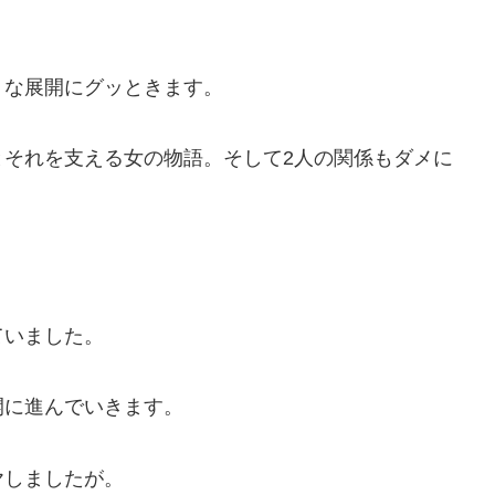
うな展開にグッときます。
とそれを支える女の物語。そして2人の関係もダメに
ていました。
開に進んでいきます。
ヤしましたが。