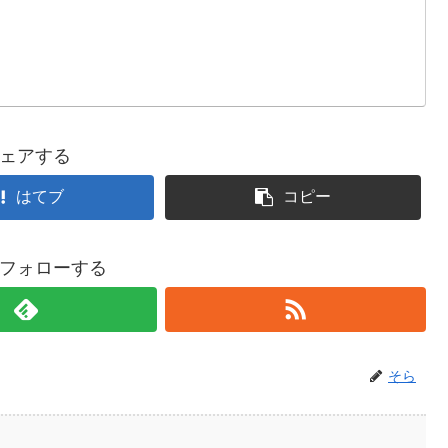
ェアする
はてブ
コピー
フォローする
そら