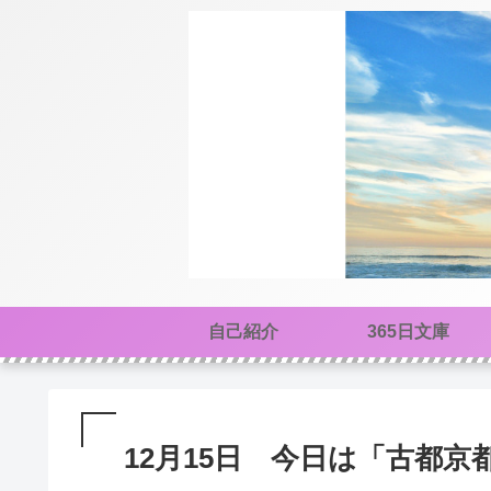
自己紹介
365日文庫
12月15日 今日は「古都