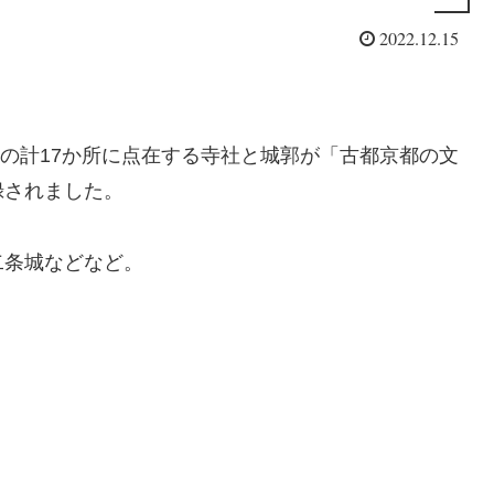
2022.12.15
県の計17か所に点在する寺社と城郭が「古都京都の文
録されました。
二条城などなど。