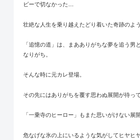
ビーで切なかった…
壮絶な人生を乗り越えたどり着いた奇跡のよ
「追憶の道」は、まあありがちな夢を追う男
なりがち。
そんな時に元カレ登場。
その先にはありがちを覆す思わぬ展開が待っ
「一乗寺のヒーロー」もまた思いがけない展
危なげな氷の上にいるような気がしてヒヤヒ