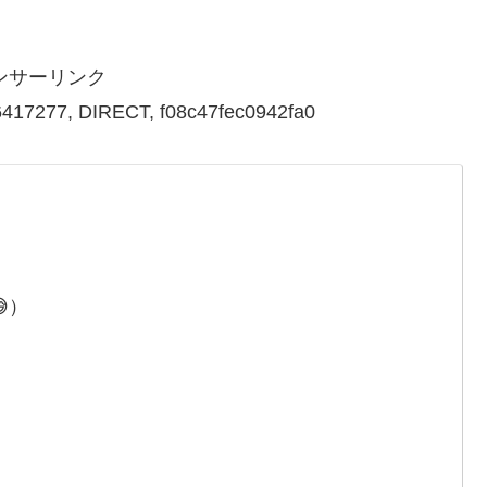
ンサーリンク
417277, DIRECT, f08c47fec0942fa0
、
）
、