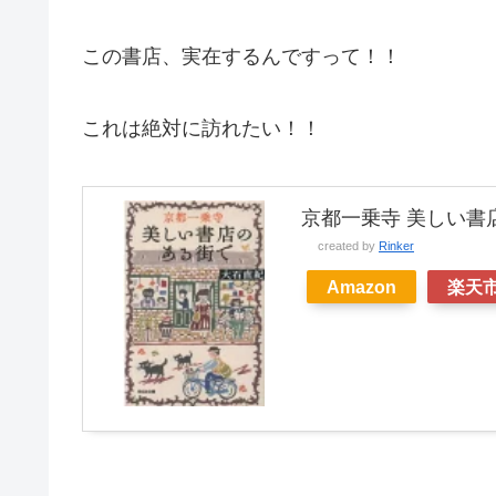
この書店、実在するんですって！！
これは絶対に訪れたい！！
京都一乗寺 美しい書店
created by
Rinker
Amazon
楽天