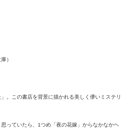
文庫）
社」。この書店を背景に描かれる美しく儚いミステリ
と思っていたら、1つめ「夜の花嫁」からなかなかヘ