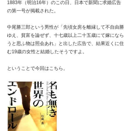
1883年（明治16年）のこの日、日本で新聞に求婚広告
の第一号が掲載された。
中尾勝三郎という男性が「先頃女房を離縁して不自由勝
ゆえ、貧富を論ぜず、十七歳以上二十五歳にて嫁になら
うと思ふ物は照会あれ」と出した広告で、結果近くに住
む19歳の女性と結婚したそうですよ。
ということで今回はこちら。