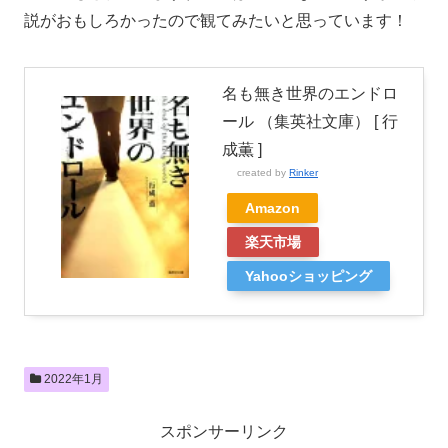
説がおもしろかったので観てみたいと思っています！
名も無き世界のエンドロ
ール （集英社文庫） [ 行
成薫 ]
created by
Rinker
Amazon
楽天市場
Yahooショッピング
2022年1月
スポンサーリンク