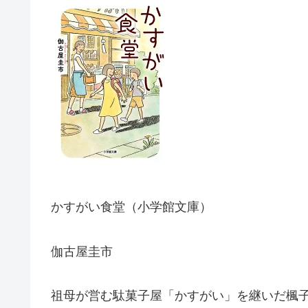
かすがい食堂（小学館文庫）
伽古屋圭市
祖母が営む駄菓子屋「かすがい」を継いだ楓