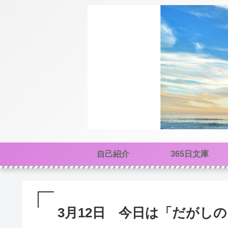
自己紹介
365日文庫
3月12日 今日は「だがし