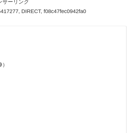
ンサーリンク
417277, DIRECT, f08c47fec0942fa0
、
）
、