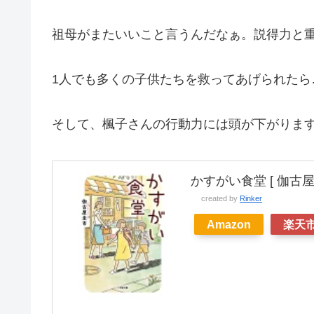
祖母がまたいいこと言うんだなぁ。説得力と
1人でも多くの子供たちを救ってあげられたら
そして、楓子さんの行動力には頭が下がりま
かすがい食堂 [ 伽古屋 
created by
Rinker
Amazon
楽天