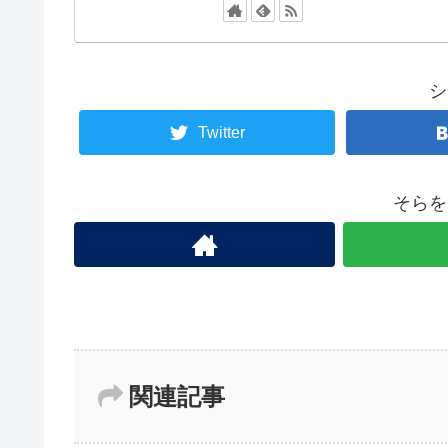
シ
Twitter
そらを
関連記事