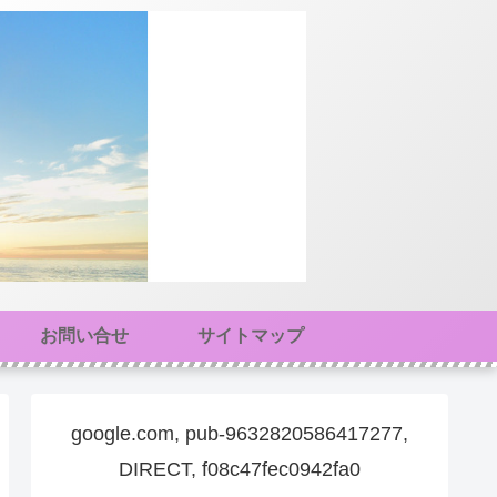
お問い合せ
サイトマップ
google.com, pub-9632820586417277,
DIRECT, f08c47fec0942fa0