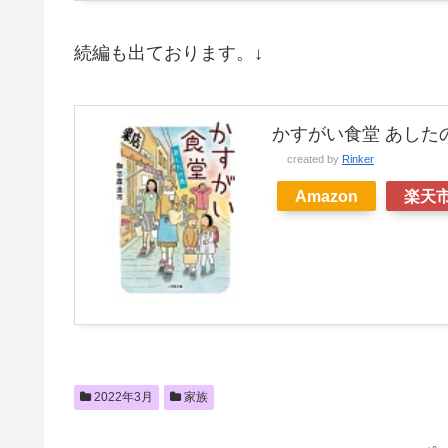
続編も出ております。↓
かすがい食堂 あしたの色
created by
Rinker
Amazon
楽天
2022年3月
家族