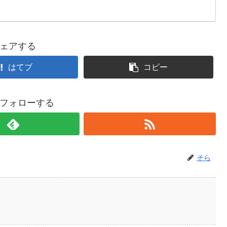
ェアする
はてブ
コピー
フォローする
そら