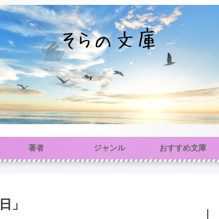
著者
ジャンル
おすすめ文庫
の日」